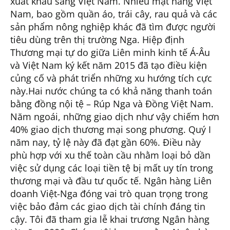
xuất khẩu sang Việt Nam. Nhiều mặt hàng Việt
Nam, bao gồm quần áo, trái cây, rau quả và các
sản phẩm nông nghiệp khác đã tìm được người
tiêu dùng trên thị trường Nga. Hiệp định
Thương mại tự do giữa Liên minh kinh tế Á-Âu
và Việt Nam ký kết năm 2015 đã tạo điều kiện
củng cố và phát triển những xu hướng tích cực
này.Hai nước chúng ta có khả năng thanh toán
bằng đồng nội tệ – Rúp Nga và Đồng Việt Nam.
Năm ngoái, những giao dịch như vậy chiếm hơn
40% giao dịch thương mại song phương. Quý I
năm nay, tỷ lệ này đã đạt gần 60%. Điều này
phù hợp với xu thế toàn cầu nhằm loại bỏ dần
việc sử dụng các loại tiền tệ bị mất uy tín trong
thương mại và đầu tư quốc tế. Ngân hàng Liên
doanh Việt-Nga đóng vai trò quan trọng trong
việc bảo đảm các giao dịch tài chính đáng tin
cậy. Tôi đã tham gia lễ khai trương Ngân hàng