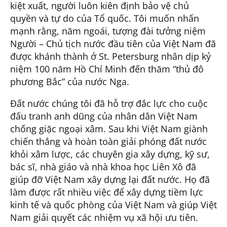
kiệt xuất, người luôn kiên định bảo vệ chủ
quyền và tự do của Tổ quốc. Tôi muốn nhấn
mạnh rằng, năm ngoái, tượng đài tưởng niệm
Người – Chủ tịch nước đầu tiên của Việt Nam đã
được khánh thành ở St. Petersburg nhân dịp kỷ
niệm 100 năm Hồ Chí Minh đến thăm “thủ đô
phương Bắc” của nước Nga.
Đất nước chúng tôi đã hỗ trợ đắc lực cho cuộc
đấu tranh anh dũng của nhân dân Việt Nam
chống giặc ngoại xâm. Sau khi Việt Nam giành
chiến thắng và hoàn toàn giải phóng đất nước
khỏi xâm lược, các chuyên gia xây dựng, kỹ sư,
bác sĩ, nhà giáo và nhà khoa học Liên Xô đã
giúp đỡ Việt Nam xây dựng lại đất nước. Họ đã
làm được rất nhiều việc để xây dựng tiềm lực
kinh tế và quốc phòng của Việt Nam và giúp Việt
Nam giải quyết các nhiệm vụ xã hội ưu tiên.