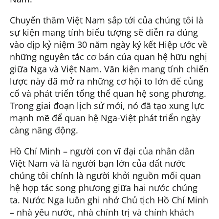
Chuyến thăm Việt Nam sắp tới của chúng tôi là
sự kiện mang tính biểu tượng sẽ diễn ra đúng
vào dịp kỷ niệm 30 năm ngày ký kết Hiệp ước về
những nguyên tắc cơ bản của quan hệ hữu nghị
giữa Nga và Việt Nam. Văn kiện mang tính chiến
lược này đã mở ra những cơ hội to lớn để củng
cố và phát triển tổng thể quan hệ song phương.
Trong giai đoạn lịch sử mới, nó đã tạo xung lực
mạnh mẽ để quan hệ Nga-Việt phát triển ngày
càng năng động.
Hồ Chí Minh – người con vĩ đại của nhân dân
Việt Nam và là người bạn lớn của đất nước
chúng tôi chính là người khởi nguồn mối quan
hệ hợp tác song phương giữa hai nước chúng
ta. Nước Nga luôn ghi nhớ Chủ tịch Hồ Chí Minh
– nhà yêu nước, nhà chính trị và chính khách