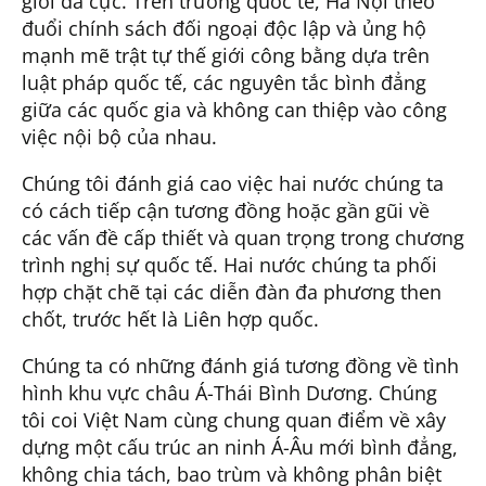
giới đa cực. Trên trường quốc tế, Hà Nội theo
đuổi chính sách đối ngoại độc lập và ủng hộ
mạnh mẽ trật tự thế giới công bằng dựa trên
luật pháp quốc tế, các nguyên tắc bình đẳng
giữa các quốc gia và không can thiệp vào công
việc nội bộ của nhau.
Chúng tôi đánh giá cao việc hai nước chúng ta
có cách tiếp cận tương đồng hoặc gần gũi về
các vấn đề cấp thiết và quan trọng trong chương
trình nghị sự quốc tế. Hai nước chúng ta phối
hợp chặt chẽ tại các diễn đàn đa phương then
chốt, trước hết là Liên hợp quốc.
Chúng ta có những đánh giá tương đồng về tình
hình khu vực châu Á-Thái Bình Dương. Chúng
tôi coi Việt Nam cùng chung quan điểm về xây
dựng một cấu trúc an ninh Á-Âu mới bình đẳng,
không chia tách, bao trùm và không phân biệt