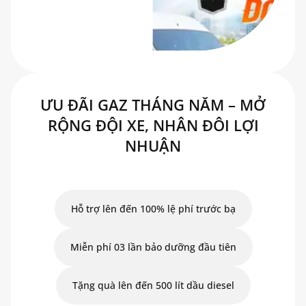
ƯU ĐÃI GAZ THÁNG NĂM – MỞ
RỘNG ĐỘI XE, NHÂN ĐÔI LỢI
NHUẬN
Hỗ trợ lên đến 100% lệ phí trước bạ
Miễn phí 03 lần bảo dưỡng đầu tiên
Tặng quà lên đến 500 lít dầu diesel