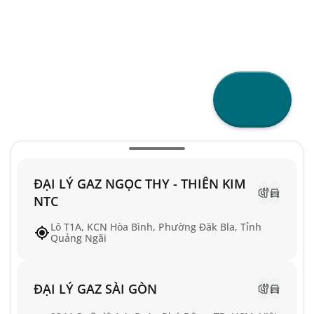
ĐẠI LÝ GAZ NGỌC THY - THIÊN KIM
NTC
Lô T1A, KCN Hòa Bình, Phường Đăk Bla, Tỉnh
Quảng Ngãi
ĐẠI LÝ GAZ SÀI GÒN