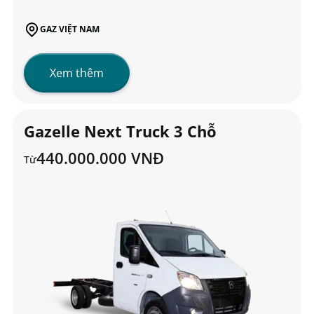
GAZ VIỆT NAM
Xem thêm
Gazelle Next Truck 3 Chỗ
440.000.000 VNĐ
Từ