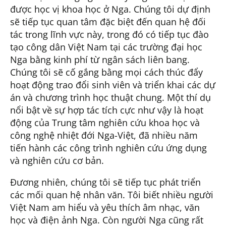
được học vị khoa học ở Nga. Chúng tôi dự định
sẽ tiếp tục quan tâm đặc biệt đến quan hệ đối
tác trong lĩnh vực này, trong đó có tiếp tục đào
tạo công dân Việt Nam tại các trường đại học
Nga bằng kinh phí từ ngân sách liên bang.
Chúng tôi sẽ cố gắng bằng mọi cách thúc đẩy
hoạt động trao đổi sinh viên và triển khai các dự
án và chương trình học thuật chung. Một thí dụ
nổi bật về sự hợp tác tích cực như vậy là hoạt
động của Trung tâm nghiên cứu khoa học và
công nghệ nhiệt đới Nga-Việt, đã nhiều năm
tiến hành các công trình nghiên cứu ứng dụng
và nghiên cứu cơ bản.
Đương nhiên, chúng tôi sẽ tiếp tục phát triển
các mối quan hệ nhân văn. Tôi biết nhiều người
Việt Nam am hiểu và yêu thích âm nhạc, văn
học và điện ảnh Nga. Còn người Nga cũng rất