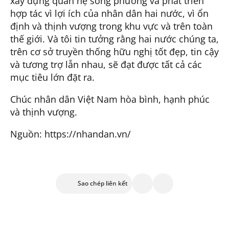
xây dựng quan hệ song phương và phát triển
hợp tác vì lợi ích của nhân dân hai nước, vì ổn
định và thịnh vượng trong khu vực và trên toàn
thế giới. Và tôi tin tưởng rằng hai nước chúng ta,
trên cơ sở truyền thống hữu nghị tốt đẹp, tin cậy
và tương trợ lẫn nhau, sẽ đạt được tất cả các
mục tiêu lớn đặt ra.
Chúc nhân dân Việt Nam hòa bình, hạnh phúc
và thịnh vượng.
Nguồn: https://nhandan.vn/
Sao chép liên kết