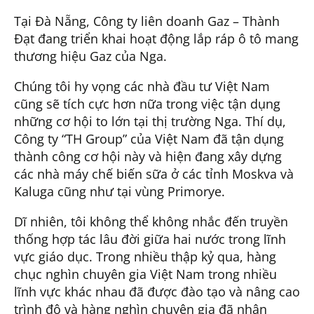
Tại Đà Nẵng, Công ty liên doanh Gaz – Thành
Đạt đang triển khai hoạt động lắp ráp ô tô mang
thương hiệu Gaz của Nga.
Chúng tôi hy vọng các nhà đầu tư Việt Nam
cũng sẽ tích cực hơn nữa trong việc tận dụng
những cơ hội to lớn tại thị trường Nga. Thí dụ,
Công ty “TH Group” của Việt Nam đã tận dụng
thành công cơ hội này và hiện đang xây dựng
các nhà máy chế biến sữa ở các tỉnh Moskva và
Kaluga cũng như tại vùng Primorye.
Dĩ nhiên, tôi không thể không nhắc đến truyền
thống hợp tác lâu đời giữa hai nước trong lĩnh
vực giáo dục. Trong nhiều thập kỷ qua, hàng
chục nghìn chuyên gia Việt Nam trong nhiều
lĩnh vực khác nhau đã được đào tạo và nâng cao
trình độ và hàng nghìn chuyên gia đã nhận