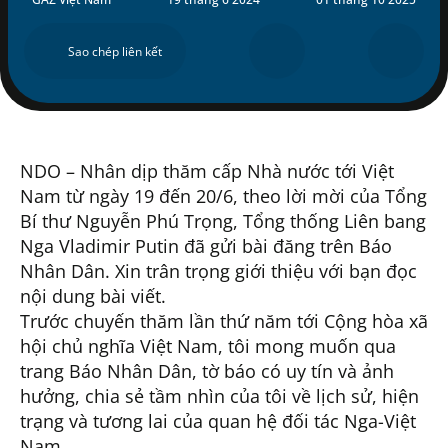
Sao chép liên kết
Gọi Ngay
VI
NDO – Nhân dịp thăm cấp Nhà nước tới Việt
Nam từ ngày 19 đến 20/6, theo lời mời của Tổng
Bí thư Nguyễn Phú Trọng, Tổng thống Liên bang
Nga Vladimir Putin đã gửi bài đăng trên Báo
Nhân Dân. Xin trân trọng giới thiệu với bạn đọc
nội dung bài viết.
Trước chuyến thăm lần thứ năm tới Cộng hòa xã
hội chủ nghĩa Việt Nam, tôi mong muốn qua
trang Báo Nhân Dân, tờ báo có uy tín và ảnh
hưởng, chia sẻ tầm nhìn của tôi về lịch sử, hiện
trạng và tương lai của quan hệ đối tác Nga-Việt
Nam.