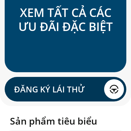
XEM TẤT CẢ CÁC
ƯU ĐÃI ĐẶC BIỆT
ĐĂNG KÝ LÁI THỬ
Sản phẩm tiêu biểu