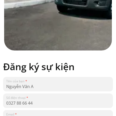
Đăng ký sự kiện
Tên của bạn
*
Số điện thoại
*
Email
*