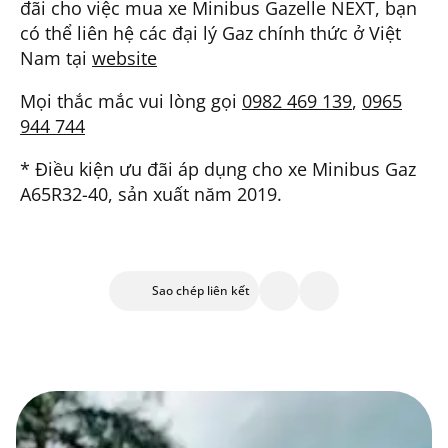
đãi cho việc mua xe Minibus Gazelle NEXT, bạn
có thể liên hệ các đại lý Gaz chính thức ở Việt
Nam tại
website
Mọi thắc mắc vui lòng gọi
0982 469 139
,
0965
944 744
* Điều kiện ưu đãi áp dụng cho xe Minibus Gaz
А65R32-40, sản xuất năm 2019.
Sao chép liên kết