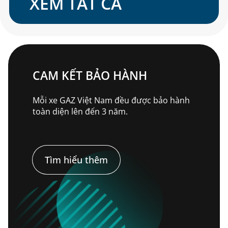
XEM TẤT CẢ
CAM KẾT BẢO HÀNH
Mỗi xe GAZ Việt Nam đều được bảo hành
toàn diện lên đến 3 năm.
Tìm hiểu thêm