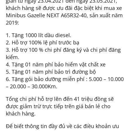
gian từ ngày 23.04.2021 đến ngày 23.05.2021,
khách hàng sẽ được ưu đãi đặc biệt khi mua xe
Minibus Gazelle NEXT A65R32-40, sản xuất năm
2019:
1. Tặng 1000 lít dầu diesel.
2. Hỗ trợ 100% lệ phí trước bạ
3. Hỗ trợ 100 % chi phí đăng ký và chi phí đăng
kiểm.
4. Tặng 01 năm phí bảo hiểm vật chất xe
5. Tặng 01 năm phí bảo trì đường bộ
6. Tặng gói bảo dưỡng miễn phí : 5.000 – 10.000
– 20.000 – 30.000Km.
Tổng chi phí hỗ trợ lên đến 41 triệu đồng sẽ
được giảm trừ trực tiếp trên giá bán lẻ cho
khách hàng.
Để biết thông tin đầy đủ về các điều khoản ưu