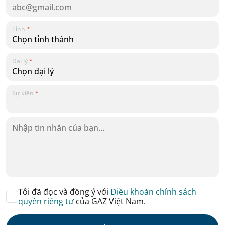
Tỉnh
*
Đại lý
*
Sự kiện
*
Tôi đã đọc và đồng ý với
Điều khoản chính sách
quyền riêng tư
của GAZ Việt Nam.