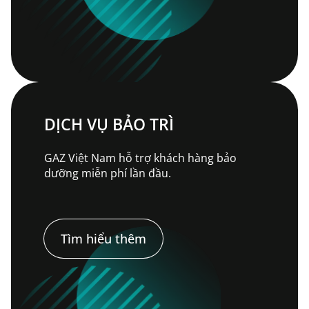
DỊCH VỤ BẢO TRÌ
GAZ Việt Nam hỗ trợ khách hàng bảo
dưỡng miễn phí lần đầu.
Tìm hiểu thêm