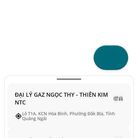
ĐẠI LÝ GAZ NGỌC THY - THIÊN KIM
NTC
Lô T1A, KCN Hòa Bình, Phường Đăk Bla, Tỉnh
Quảng Ngãi