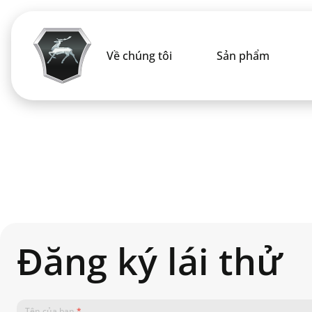
Về chúng tôi
Sản phẩm
Đăng ký lái thử
Tên của bạn
*