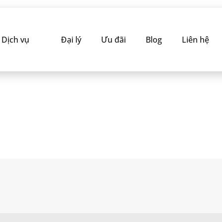
Dịch vụ
Đại lý
Ưu đãi
Blog
Liên hệ