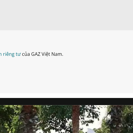
 riêng tư
của GAZ Việt Nam.