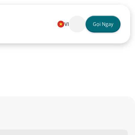
Gọi Ngay
VI