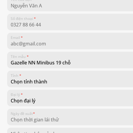
Số điện thoại
*
Email
*
Tên mẫu
*
Tỉnh
*
Đại lý
*
Ngày đề xuất
*