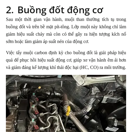
2.
Buồng đốt động cơ
Sau một thời gian vận hành, muội than thường tích tụ trong
buồng đốt và trên bề mặt pít-tông. Lớp muội này không chỉ làm
giảm hiệu suất cháy mà còn có thể gây ra hiện tượng kích nổ
sớm hoặc làm giảm áp suất nén của động cơ.
Việc tẩy muội carbon định kỳ cho buồng đốt là giải pháp hiệu
quả để phục hồi hiệu suất động cơ, giúp xe vận hành êm ái hơn
và giảm đáng kể lượng khí thải độc hại (HC, CO) ra môi trường.