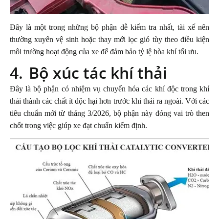
Đây là một trong những bộ phận dễ kiểm tra nhất, tài xế nên
thường xuyên vệ sinh hoặc thay mới lọc gió tùy theo điều kiện
môi trường hoạt động của xe để đảm bảo tỷ lệ hòa khí tối ưu.
4.
Bộ xúc tác khí thải
Đây là bộ phận có nhiệm vụ chuyển hóa các khí độc trong khí
thải thành các chất ít độc hại hơn trước khi thải ra ngoài. Với các
tiêu chuẩn mới từ tháng 3/2026, bộ phận này đóng vai trò then
chốt trong việc giúp xe đạt chuẩn kiểm định.