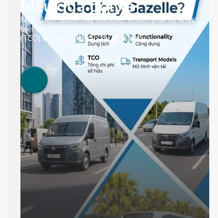
hiệu quả đội xe
Nên chọn Sobol hay Gazelle? Khám phá sự khác
biệt về sức chứa, công năng, chi phí sở hữu
(TCO) và mô hình vận tải phù hợp.