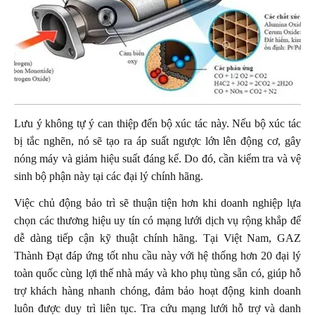
Lưu ý không tự ý can thiệp đến bộ xúc tác này. Nếu bộ xúc tác
bị tắc nghẽn, nó sẽ tạo ra áp suất ngược lớn lên động cơ, gây
nóng máy và giảm hiệu suất đáng kể. Do đó, cần kiểm tra và vệ
sinh bộ phận này tại các đại lý chính hãng.
Việc chủ động bảo trì sẽ thuận tiện hơn khi doanh nghiệp lựa
chọn các thương hiệu uy tín có mạng lưới dịch vụ rộng khắp để
dễ dàng tiếp cận kỹ thuật chính hãng. Tại Việt Nam, GAZ
Thành Đạt đáp ứng tốt nhu cầu này với hệ thống hơn 20 đại lý
toàn quốc cùng lợi thế nhà máy và kho phụ tùng sẵn có, giúp hỗ
trợ khách hàng nhanh chóng, đảm bảo hoạt động kinh doanh
luôn được duy trì liên tục. Tra cứu mạng lưới hỗ trợ và danh