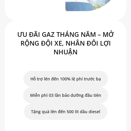
ƯU ĐÃI GAZ THÁNG NĂM – MỞ
RỘNG ĐỘI XE, NHÂN ĐÔI LỢI
NHUẬN
Hỗ trợ lên đến 100% lệ phí trước bạ
Miễn phí 03 lần bảo dưỡng đầu tiên
Tặng quà lên đến 500 lít dầu diesel