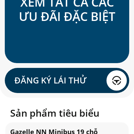
XEM TẤT CẢ CÁC
ƯU ĐÃI ĐẶC BIỆT
ĐĂNG KÝ LÁI THỬ
Sản phẩm tiêu biểu
Gazelle NN Minibus 19 chỗ