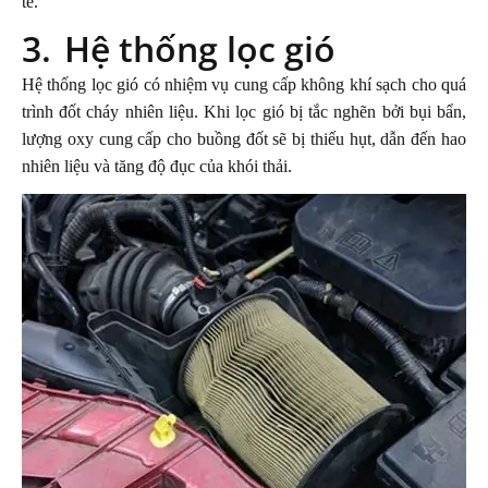
tế.
3.
Hệ thống lọc gió
Hệ thống lọc gió có nhiệm vụ cung cấp không khí sạch cho quá
trình đốt cháy nhiên liệu. Khi lọc gió bị tắc nghẽn bởi bụi bẩn,
lượng oxy cung cấp cho buồng đốt sẽ bị thiếu hụt, dẫn đến hao
nhiên liệu và tăng độ đục của khói thải.