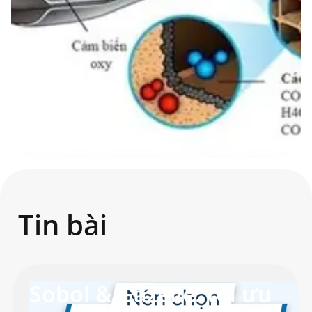
Tin bài
Sobol & Gazelle: tối ưu