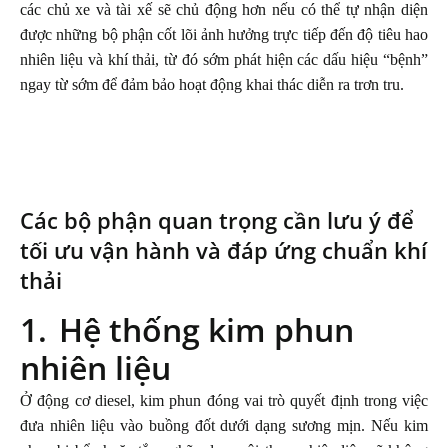
các chủ xe và tài xế sẽ chủ động hơn nếu có thể tự nhận diện
được những bộ phận cốt lõi ảnh hưởng trực tiếp đến độ tiêu hao
nhiên liệu và khí thải, từ đó sớm phát hiện các dấu hiệu “bệnh”
ngay từ sớm để đảm bảo hoạt động khai thác diễn ra trơn tru.
Các bộ phận quan trọng cần lưu ý để
tối ưu vận hành và đáp ứng chuẩn khí
thải
1.
Hệ thống kim phun
nhiên liệu
Ở động cơ diesel, kim phun đóng vai trò quyết định trong việc
đưa nhiên liệu vào buồng đốt dưới dạng sương mịn. Nếu kim