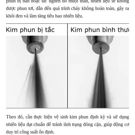
phun bị bẩn hoặc tắc nghẽn do muội than, nhiên liệu sẽ không
được phun tơi, dẫn đến quá trình cháy không hoàn toàn, gây ra
khói đen và làm tăng tiêu hao nhiên liệu.
Theo đó, cần thực hiện vệ sinh kim phun định kỳ và sử dụng
nhiên liệu đạt chuẩn để tránh tình trạng đóng cặn, giúp động cơ
duy trì công suất ổn định.