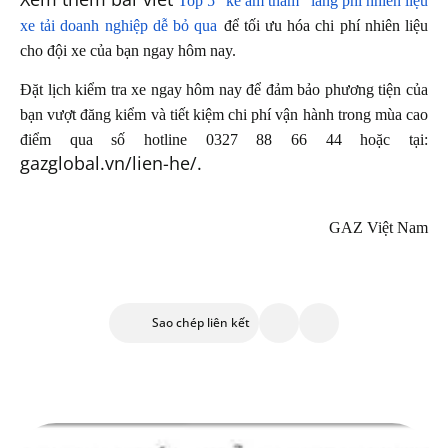
Top 5 “kẻ âm thầm” lãng phí nhiên liệu
xe tải doanh nghiệp dễ bỏ qua
để tối ưu hóa chi phí nhiên liệu
cho đội xe của bạn ngay hôm nay.
Đặt lịch kiểm tra xe ngay hôm nay để đảm bảo phương tiện của
bạn vượt đăng kiểm và tiết kiệm chi phí vận hành trong mùa cao
điểm qua số hotline 0327 88 66 44 hoặc tại:
gazglobal.vn/lien-he/
.
GAZ Việt Nam
Sao chép liên kết