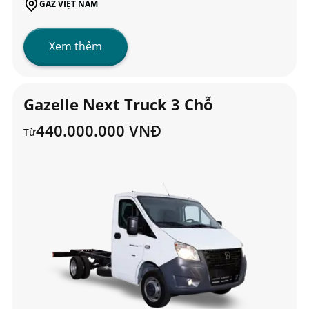
GAZ VIỆT NAM
Xem thêm
Gazelle Next Truck 3 Chỗ
440.000.000 VNĐ
Từ