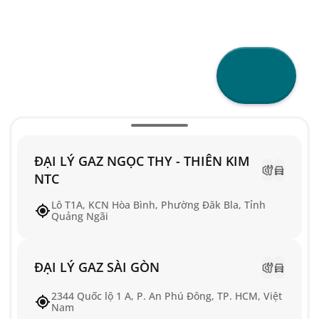
ĐẠI LÝ GAZ NGỌC THY - THIÊN KIM
NTC
Lô T1A, KCN Hòa Bình, Phường Đăk Bla, Tỉnh
Quảng Ngãi
ĐẠI LÝ GAZ SÀI GÒN
2344 Quốc lộ 1 A, P. An Phú Đông, TP. HCM, Việt
Nam