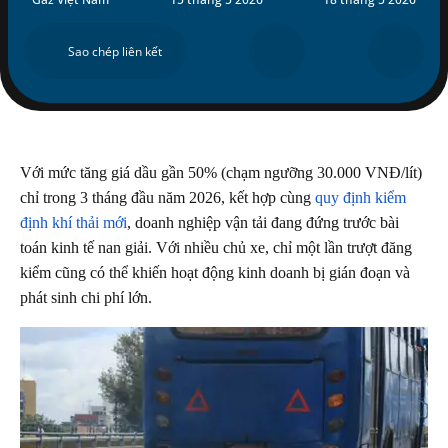
Sao chép liên kết
Gọi Ngay
VI
Với mức tăng giá dầu gần 50% (chạm ngưỡng 30.000 VNĐ/lít)
chỉ trong 3 tháng đầu năm 2026, kết hợp cùng
quy định kiểm
định khí thải mới
, doanh nghiệp vận tải đang đứng trước bài
toán kinh tế nan giải. Với nhiều chủ xe, chỉ một lần trượt đăng
kiểm cũng có thể khiến hoạt động kinh doanh bị gián đoạn và
phát sinh chi phí lớn.