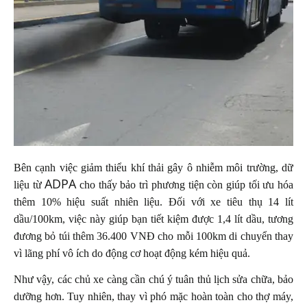
Bên cạnh việc giảm thiểu khí thải gây ô nhiễm môi trường, dữ
ADPA
liệu từ
cho thấy bảo trì phương tiện còn giúp tối ưu hóa
thêm 10% hiệu suất nhiên liệu. Đối với xe tiêu thụ 14 lít
dầu/100km, việc này giúp bạn tiết kiệm được 1,4 lít dầu, tương
đương bỏ túi thêm 36.400 VNĐ cho mỗi 100km di chuyển thay
vì lãng phí vô ích do động cơ hoạt động kém hiệu quả.
Như vậy, các chủ xe càng cần chú ý tuân thủ lịch sửa chữa, bảo
dưỡng hơn. Tuy nhiên, thay vì phó mặc hoàn toàn cho thợ máy,